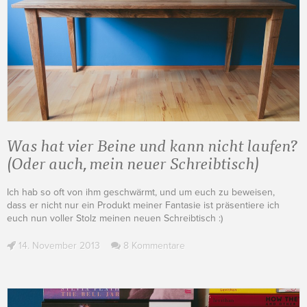
Was hat vier Beine und kann nicht laufen?
(Oder auch, mein neuer Schreibtisch)
Ich hab so oft von ihm geschwärmt, und um euch zu beweisen,
dass er nicht nur ein Produkt meiner Fantasie ist präsentiere ich
euch nun voller Stolz meinen neuen Schreibtisch :)
14. November 2013
8 Kommentare