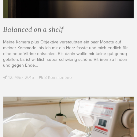
Balanced on a shelf
Meine Kamera plus Objektive verstaubten ein paar Monate auf
meiner Kommode, bis ich mir ein Herz fasste und mich endlich für
eine neue Vitrine entschied. Bis dahin wollte mir keine gut genug
gefallen. Es ist wirklich super schwierig schöne Vitrinen zu finden
und gegen Ende
…
12. März 2015
8 Kommentare