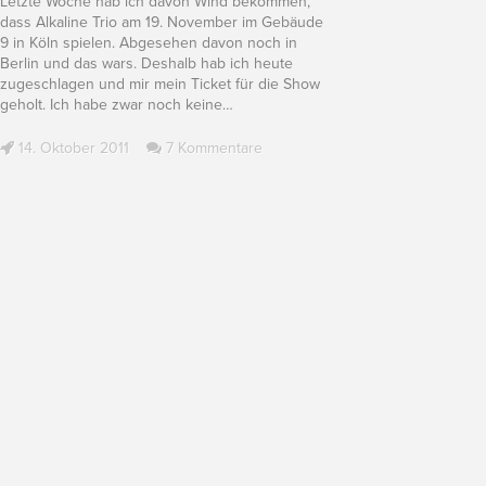
Letzte Woche hab ich davon Wind bekommen,
dass Alkaline Trio am 19. November im Gebäude
9 in Köln spielen. Abgesehen davon noch in
Berlin und das wars. Deshalb hab ich heute
zugeschlagen und mir mein Ticket für die Show
geholt. Ich habe zwar noch keine
…
14. Oktober 2011
7 Kommentare