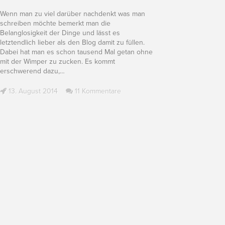
Wenn man zu viel darüber nachdenkt was man
schreiben möchte bemerkt man die
Belanglosigkeit der Dinge und lässt es
letztendlich lieber als den Blog damit zu füllen.
Dabei hat man es schon tausend Mal getan ohne
mit der Wimper zu zucken. Es kommt
erschwerend dazu,
…
13. August 2014
11 Kommentare