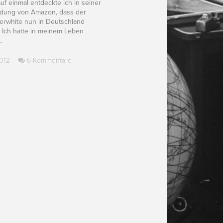
f einmal entdeckte ich in seiner
ldung von Amazon, dass der
erwhite nun in Deutschland
t! Ich hatte in meinem Leben
…
012
6 Kommentare