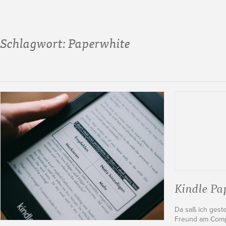
Schlagwort:
Paperwhite
Kindle Pa
Da saß ich gest
Freund am Compu