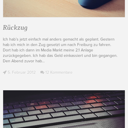
Rückzug
Ich hab’s jetzt einfach mal anders gemacht als geplant. Gestern
hab ich mich in den Zug gesetzt um nach Freiburg zu fahren.
Dort hab ich dann im Media Markt meine 2.1 Anlage
zurückgegeben. Ich hab das Geld einkassiert und bin gegangen.
Den Abend zuvor hab
…
5. Februar 2012
12 Kommentare