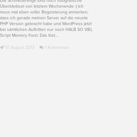
Die Schmetterlinge sind noch fotografische
Überbleibsel von letztem Wochenende :) Ich
muss mal eben voller Begeisterung anmerken,
dass ich gerade meinen Server auf die neuste
PHP Version gebracht habe und WordPress jetzt
bei sämtlichen Auftritten nur noch HALB SO VIEL
Script Memory frisst. Das löst
…
17. August 2013
1 Kommentar