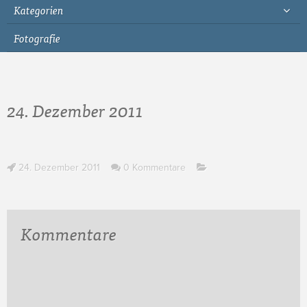
Kategorien
Fotografie
24. Dezember 2011
24. Dezember 2011
0 Kommentare
Kommentare