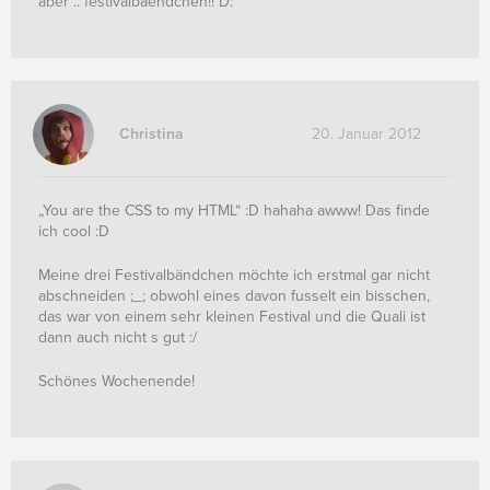
aber .. festivalbaendchen!! D:
Christina
20. Januar 2012
„You are the CSS to my HTML“ :D hahaha awww! Das finde
ich cool :D
Meine drei Festivalbändchen möchte ich erstmal gar nicht
abschneiden ;_; obwohl eines davon fusselt ein bisschen,
das war von einem sehr kleinen Festival und die Quali ist
dann auch nicht s gut :/
Schönes Wochenende!