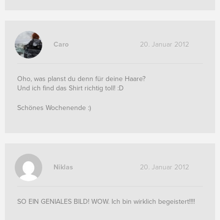
Caro
20. Januar 2012
Oho, was planst du denn für deine Haare?
Und ich find das Shirt richtig toll! :D
Schönes Wochenende :)
Niklas
20. Januar 2012
SO EIN GENIALES BILD! WOW. Ich bin wirklich begeistert!!!!