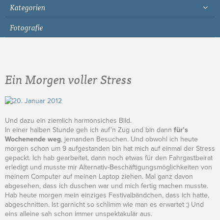
Kategorien
Fotografie
Ein Morgen voller Stress
Und dazu ein ziemlich harmonsiches Bild.
In einer halben Stunde geh ich auf’n Zug und bin dann
für’s
Wochenende weg
, jemanden Besuchen. Und obwohl ich heute
morgen schon um 9 aufgestanden bin hat mich auf einmal der Stress
gepackt. Ich hab gearbeitet, dann noch etwas für den Fahrgastbeirat
erledigt und musste mir Alternativ-Beschäftigungsmöglichkeiten von
meinem Computer auf meinen Laptop ziehen. Mal ganz davon
abgesehen, dass ich duschen war und mich fertig machen musste.
Hab heute morgen mein einziges Festivalbändchen, dass ich hatte,
abgeschnitten. Ist garnicht so schlimm wie man es erwartet ;) Und
eins alleine sah schon immer unspektakulär aus.