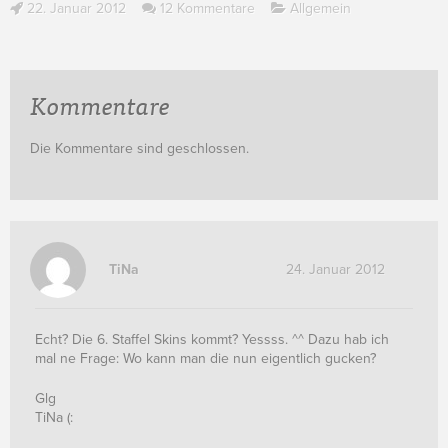
22. Januar 2012
12 Kommentare
Allgemein
Kommentare
Die Kommentare sind geschlossen.
TiNa
24. Januar 2012
Echt? Die 6. Staffel Skins kommt? Yessss. ^^ Dazu hab ich
mal ne Frage: Wo kann man die nun eigentlich gucken?
Glg
TiNa (: