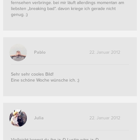
fernsehen verbringe. bei mir läuft allerdings momentan am
liebsten „breaking bad“. davon kriege ich gerade nicht
genug. ;)
Pablo
22. Januar 2012
Sehr sehr cooles Bild!
Eine schöne Woche wünsche ich. ;)
Julia
22. Januar 2012
Vielleicht kennst du ihn ja ;D Lustig wärs ja :D