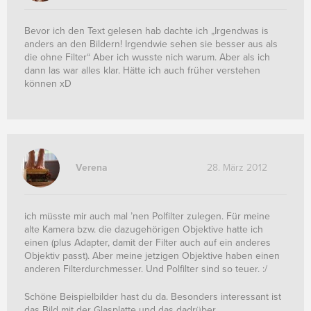
Bevor ich den Text gelesen hab dachte ich „Irgendwas is
anders an den Bildern! Irgendwie sehen sie besser aus als
die ohne Filter“ Aber ich wusste nich warum. Aber als ich
dann las war alles klar. Hätte ich auch früher verstehen
können xD
Verena
28. März 2012
ich müsste mir auch mal ’nen Polfilter zulegen. Für meine
alte Kamera bzw. die dazugehörigen Objektive hatte ich
einen (plus Adapter, damit der Filter auch auf ein anderes
Objektiv passt). Aber meine jetzigen Objektive haben einen
anderen Filterdurchmesser. Und Polfilter sind so teuer. :/
Schöne Beispielbilder hast du da. Besonders interessant ist
das Bild mit der Glasplatte und das dadrüber.