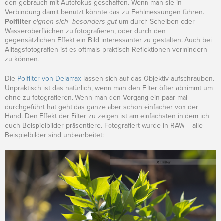
den gebrauch mit Autofokus geschaffen. Wenn man sie in
Verbindung damit benutzt könnte das zu Fehlmessungen führen.
Polfilter
eignen sich besonders gut
um durch Scheiben oder
Wasseroberflächen zu fotografieren, oder durch den
gegensätzlichen Effekt ein Bild interessanter zu gestalten. Auch bei
Alltagsfotografien ist es oftmals praktisch Reflektionen vermindern
zu können.
Die
Polfilter von Delamax
lassen sich auf das Objektiv aufschrauben.
Unpraktisch ist das natürlich, wenn man den Filter öfter abnimmt um
ohne zu fotografieren. Wenn man den Vorgang ein paar mal
durchgeführt hat geht das ganze aber schon einfacher von der
Hand. Den Effekt der Filter zu zeigen ist am einfachsten in dem ich
euch Beispielbilder präsentiere. Fotografiert wurde in RAW – alle
Beispielbilder sind unbearbeitet: