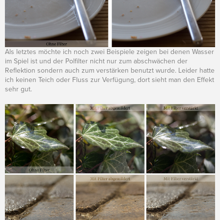
Als letztes möchte ich noch zwei Beispiele zeigen bei denen Wasser
im Spiel ist und der Polfilter nicht nur zum abschwächen der
Reflektion sondern auch zum verstärken benutzt wurde. Leider hatte
ich keinen Teich oder Fluss zur Verfügung, dort sieht man den Effekt
sehr gut.