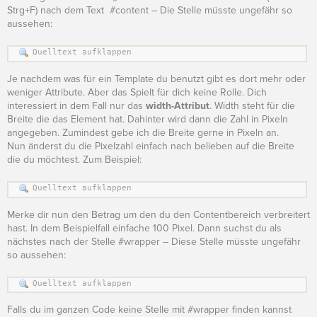
Strg+F) nach dem Text #content – Die Stelle müsste ungefähr so
aussehen:
Quelltext aufklappen
Je nachdem was für ein Template du benutzt gibt es dort mehr oder
weniger Attribute. Aber das Spielt für dich keine Rolle. Dich
interessiert in dem Fall nur das
width-Attribut
. Width steht für die
Breite die das Element hat. Dahinter wird dann die Zahl in Pixeln
angegeben. Zumindest gebe ich die Breite gerne in Pixeln an.
Nun änderst du die Pixelzahl einfach nach belieben auf die Breite
die du möchtest. Zum Beispiel:
Quelltext aufklappen
Merke dir nun den Betrag um den du den Contentbereich verbreitert
hast. In dem Beispielfall einfache 100 Pixel. Dann suchst du als
nächstes nach der Stelle #wrapper – Diese Stelle müsste ungefähr
so aussehen:
Quelltext aufklappen
Falls du im ganzen Code keine Stelle mit #wrapper finden kannst