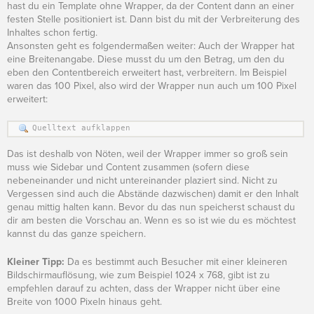
hast du ein Template ohne Wrapper, da der Content dann an einer
festen Stelle positioniert ist. Dann bist du mit der Verbreiterung des
Inhaltes schon fertig.
Ansonsten geht es folgendermaßen weiter: Auch der Wrapper hat
eine Breitenangabe. Diese musst du um den Betrag, um den du
eben den Contentbereich erweitert hast, verbreitern. Im Beispiel
waren das 100 Pixel, also wird der Wrapper nun auch um 100 Pixel
erweitert:
Quelltext aufklappen
Das ist deshalb von Nöten, weil der Wrapper immer so groß sein
muss wie Sidebar und Content zusammen (sofern diese
nebeneinander und nicht untereinander plaziert sind. Nicht zu
Vergessen sind auch die Abstände dazwischen) damit er den Inhalt
genau mittig halten kann. Bevor du das nun speicherst schaust du
dir am besten die Vorschau an. Wenn es so ist wie du es möchtest
kannst du das ganze speichern.
Kleiner Tipp:
Da es bestimmt auch Besucher mit einer kleineren
Bildschirmauflösung, wie zum Beispiel 1024 x 768, gibt ist zu
empfehlen darauf zu achten, dass der Wrapper nicht über eine
Breite von 1000 Pixeln hinaus geht.