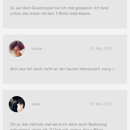
Ui, auf dein Gewinnspiel bin ich mal gespannt. Ich fand
schon das letzte mit den T-Shirts total klasse.
Laura
31. Mai 2012
ähm nee bin doch nicht an der tasche interessiert. sorry :/
Jana
31. Mai 2012
Oh ja, das nächste mal werd ich dann auch Badezeug
mitnehmen, denk ich :3 Und ach, immer diese Bikini-