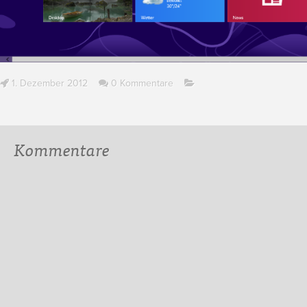
1. Dezember 2012
0 Kommentare
Kommentare