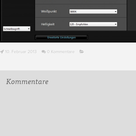
10. Februar 2013
0 Kommentare
Kommentare