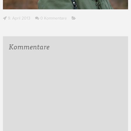
9. April 2013
0 Kommentare
Kommentare