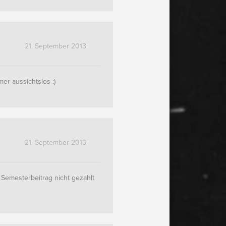
21. September 2013
er aussichtslos :)
21. September 2013
 Semesterbeitrag nicht gezahlt