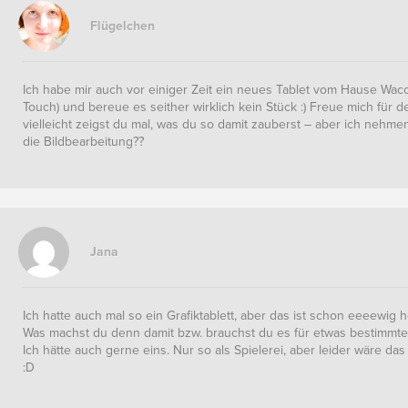
Flügelchen
Ich habe mir auch vor einiger Zeit ein neues Tablet vom Hause Wac
Touch) und bereue es seither wirklich kein Stück :) Freue mich für 
vielleicht zeigst du mal, was du so damit zauberst – aber ich nehm
die Bildbearbeitung??
Jana
Ich hatte auch mal so ein Grafiktablett, aber das ist schon eeeewig he
Was machst du denn damit bzw. brauchst du es für etwas bestimmte
Ich hätte auch gerne eins. Nur so als Spielerei, aber leider wäre das 
:D