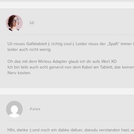
Idi
Uii neues Gafiktablett (: richtig cool (: Leider muss der „Spaß“ imme
leider auch nicht wenig.
Oh das mit dem Wirless Adapter glaub ich dir aufs Wort XD
Ich bin teils auch echt genervt von dem Kabel am Tablett, das kein
Nerv kosten.
#alex
Hihi, danke :) und noch ein dabke dafuer, dassdu verstanden hast, wa