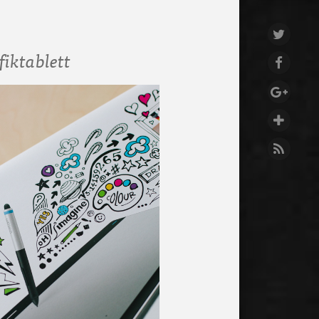
iktablett