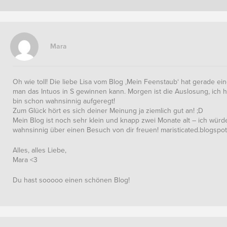
Mara
Oh wie toll! Die liebe Lisa vom Blog ‚Mein Feenstaub‘ hat gerade ei
man das Intuos in S gewinnen kann. Morgen ist die Auslosung, ich 
bin schon wahnsinnig aufgeregt!
Zum Glück hört es sich deiner Meinung ja ziemlich gut an! ;D
Mein Blog ist noch sehr klein und knapp zwei Monate alt – ich würd
wahnsinnig über einen Besuch von dir freuen! maristicated.blogspot
Alles, alles Liebe,
Mara <3
Du hast sooooo einen schönen Blog!