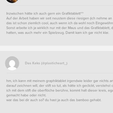
Inzwischen hätte ich auch gern ein Grafiktablett^^
Auf der Arbeit haben wir seit neustem diese riesigen (ich nehme a
das ist schon ziemlich cool, auch wenn ich da wohl noch Eingewöhn
Sonst arbeite ich ja wirklich nur mit der Maus und das Grafiktablett, 
hatten, was auch mehr ein Spielzeug. Damit kam ich gar nicht klar.
Das Keks (@plasticheart_)
hm, ich kann mit meinem graphiktablet irgendwie leider gar nichts a
darauf zeichnen will, der stift so tut, als hätte ich geclickt, verstehst
ich mit dem stift die oberflöche berühre, kommt halt dieser kreis, ega
gemacht habe oder nicht.
war das bei dir auch so? du hast ja auch das bamboo gehabt.