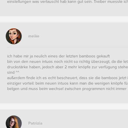
einstellungen was vertauscht hab kann gut sein. Treiber muesste ich a
meike
ich habe mir ja neulich eines der letzten bamboos gekauft
bin von den neuen intuos noch nicht so richtig überzeugt, da die l
druckstärke haben, jedoch aber 2 mehr knöpfe zur verfügung stehe
sind ^^
außerdem finde ich es echt bescheuert, dass sie die bamboos jetzt
einziger vorteil: beim neuen intuos kann man die wenigen knöpfe
belgen und muss beim wechsel zwischen programmen nicht immer u
Patrizia