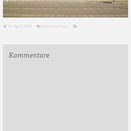
15. April 2014
0 Kommentare
Kommentare