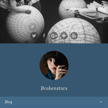
Ich bin Fyn,
23, und
wohne in
Köln
Brokenstars
Blog