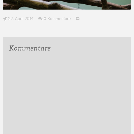
22. April 2014
0 Kommentare
Kommentare