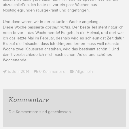
abzuschließen. Ich hatte es vor ein paar Wochen aus
Nostalgiegründen rausgekramt und angefangen.
Und dann wären wir in der aktuellen Woche angelangt.
Diese Woche passierte
absolut nichts
. Der beste Teil steht natürlich
noch bevor – das Wochenende! Es geht in die Heimat, und dort war
ich das letzte Mal im Februar, deshalb wird es schleunigst Zeit dafür.
Bis auf die Tatsache, dass ich dringend lernen muss weil nächste
Woche zwei Klausuren anstehen, wird das bestimmt schön :) Und
damit verabschiede ich mich auch schon, Adios und schönes
Wochenende.
5. Juni 2014
0 Kommentare
Allgemein
Kommentare
Die Kommentare sind geschlossen.