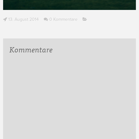
13. August 2014
0 Kommentare
Kommentare