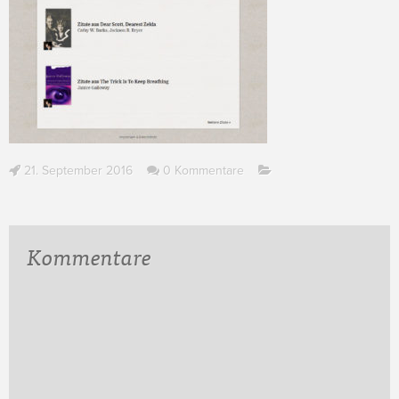
21. September 2016
0 Kommentare
Kommentare