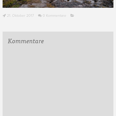
21. Oktober 2017
0 Kommentare
Kommentare