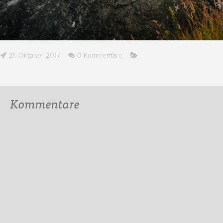
21. Oktober 2017
0 Kommentare
Kommentare