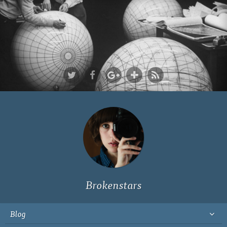
Ich bin Fyn,
23, und
wohne in
Köln
Brokenstars
Blog