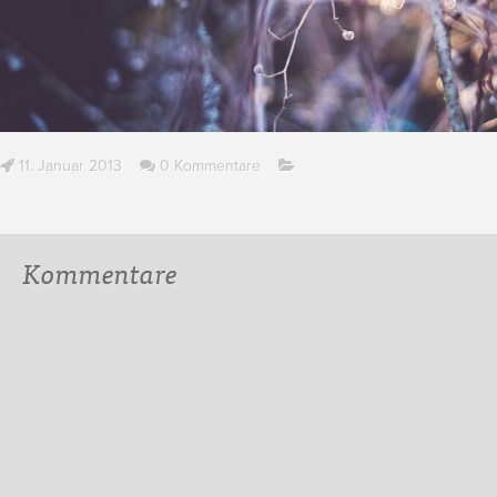
11. Januar 2013
0 Kommentare
Kommentare