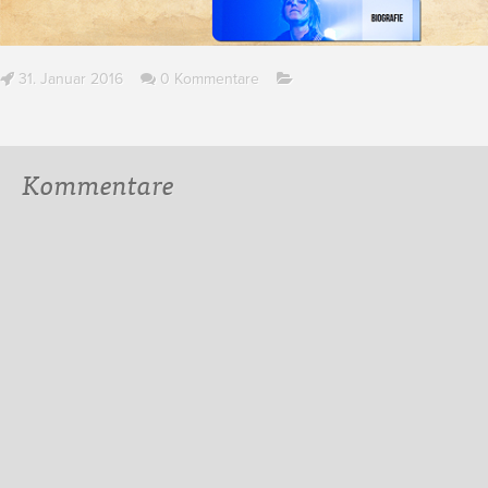
31. Januar 2016
0 Kommentare
Kommentare